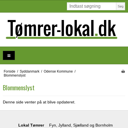
Søg
Forside
/
Syddanmark
/
Odense Kommune
/
Blommenslyst
Blommenslyst
Denne side venter på at blive opdateret.
Lokal Tømrer
Fyn, Jylland, Sjælland og Bornholm