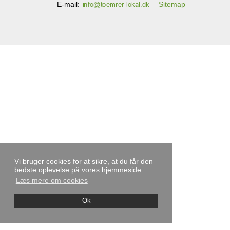
E-mail
:
Sitemap
Vi bruger cookies for at sikre, at du får den
bedste oplevelse på vores hjemmeside.
Læs mere om cookies
Ok