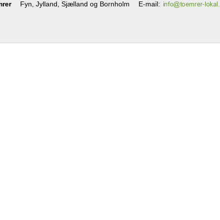
mrer
Fyn, Jylland, Sjælland og Bornholm
E-mail
: