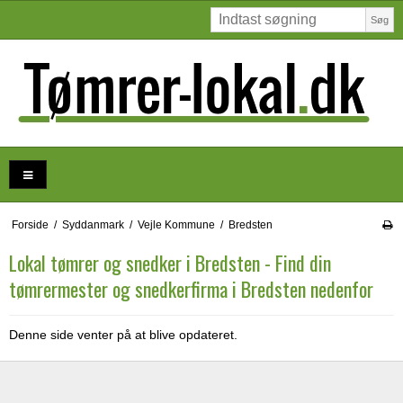
Søg
Forside
/
Syddanmark
/
Vejle Kommune
/
Bredsten
Lokal tømrer og snedker i Bredsten - Find din
tømrermester og snedkerfirma i Bredsten nedenfor
Denne side venter på at blive opdateret.