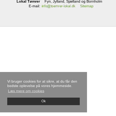
Lokal Tømrer
Fyn, Jylland, Sjælland og Bornholm
E-mail
:
Sitemap
Vi bruger cookies for at sikre, at du får den
bedste oplevelse på vores hjemmeside.
Læs mere om cookies
Ok