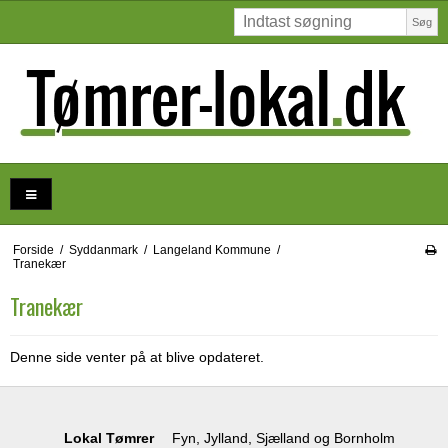
Søg
Forside
/
Syddanmark
/
Langeland Kommune
/
Tranekær
Tranekær
Denne side venter på at blive opdateret.
Lokal Tømrer
Fyn, Jylland, Sjælland og Bornholm