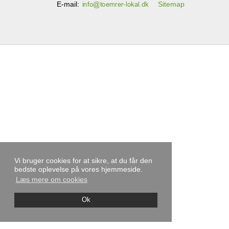
E-mail
:
Sitemap
Vi bruger cookies for at sikre, at du får den
bedste oplevelse på vores hjemmeside.
Læs mere om cookies
Ok