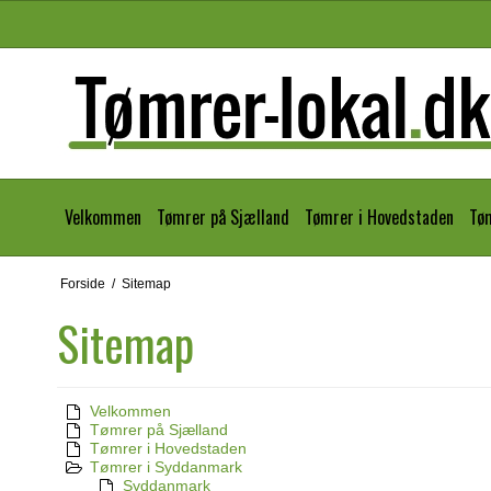
Velkommen
Tømrer på Sjælland
Tømrer i Hovedstaden
Tø
Forside
/
Sitemap
Sitemap
Velkommen
Tømrer på Sjælland
Tømrer i Hovedstaden
Tømrer i Syddanmark
Syddanmark