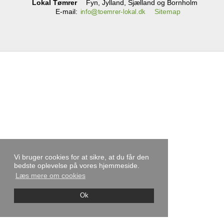
Lokal Tømrer
Fyn, Jylland, Sjælland og Bornholm
E-mail
:
Sitemap
Vi bruger cookies for at sikre, at du får den
bedste oplevelse på vores hjemmeside.
Læs mere om cookies
Ok