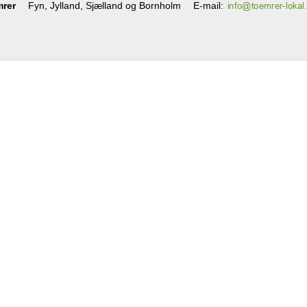
mrer
Fyn, Jylland, Sjælland og Bornholm
E-mail
: