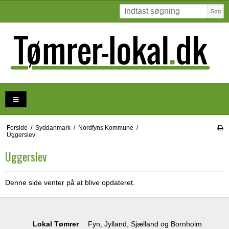
Søg
Forside
/
Syddanmark
/
Nordfyns Kommune
/
Uggerslev
Uggerslev
Denne side venter på at blive opdateret.
Lokal Tømrer
Fyn, Jylland, Sjælland og Bornholm