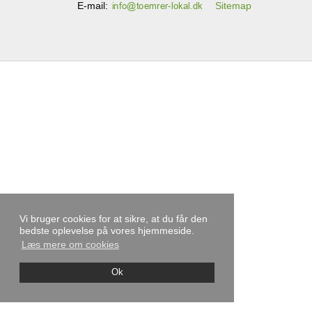
E-mail
:
Sitemap
Vi bruger cookies for at sikre, at du får den
bedste oplevelse på vores hjemmeside.
Læs mere om cookies
Ok